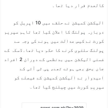
کالعدم قرار دیا تھا۔
الیکشن کمیشن نے حلقے میں 10 اپریل کو
دوبارہ پولنگ کا اعلان کیا تھا تاہم سپریم
کورٹ نے کیس عدالت میں ہونے کی وجہ سے
پولنگ ملتوی کرنے کا حکم دیا تھا۔ڈسکہ کے
ضمنی الیکشن میں بدنظمی کے دوران 2 افراد
جاں بحق بھی ہوئے تھے، پی ٹی آئی کے
امیدوار نے الیکشن کمیشن کے فیصلے کو
سپریم کورٹ میں چیلنج کیا تھا۔