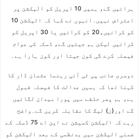
ہرائیں گے، ہمیں 10 اپریل کو الیکشن پر
اعتراض نہیں۔انہوں نے کہا کہ الیکشن 10
کو کرائیں،20 کو کرائیں یا 30 اپریل کو
کرائیں لیکن ہم جیتیں گے، ڈسکہ کی عوام
فیصلہ کرے گی کون جیتا اور کون ہارا ہے۔
دوسری جانب پی ٹی آئی رہنما عثمان ڈار کا
کہنا تھا کہ ہمیں عدالت کا فیصلہ قبول
ہے، ہم پھر حلقے میں پورا میدان لگائیں
گے اور(ن) لیگ کا مقابلہ کریں گے۔واضح
رہے کہ الیکشن کمیشن نے این اے 75 ڈسکہ کے
ضمنی الیکشن میں بدنظمی کے بعد الیکشن کو