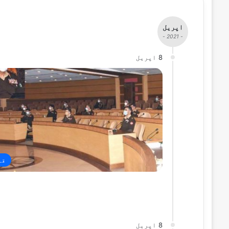
اپریل
- 2021 -
8 اپریل
قو
8 اپریل