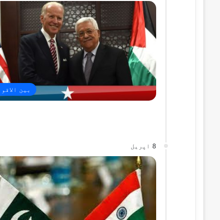
بین الاقو
8 اپریل