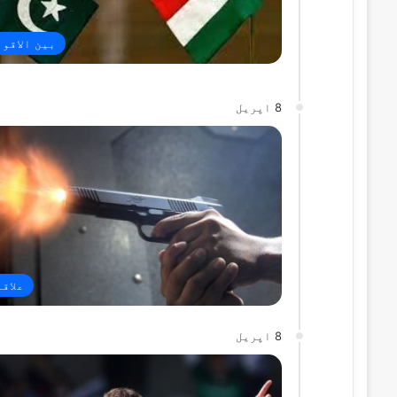
بین الاقو
8 اپریل
علاق
8 اپریل