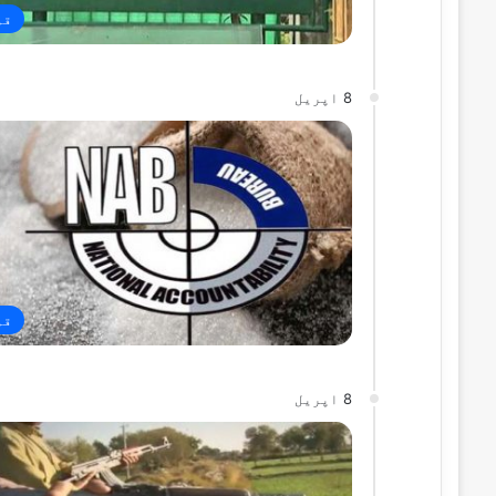
قو
8 اپریل
قو
8 اپریل