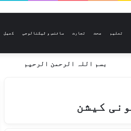
تعلیم
صحت
تجارت
سائنس و ٹیکنالوجی
کھیل
بسم اللہ الرحمن الرحیم
ونی کیشن