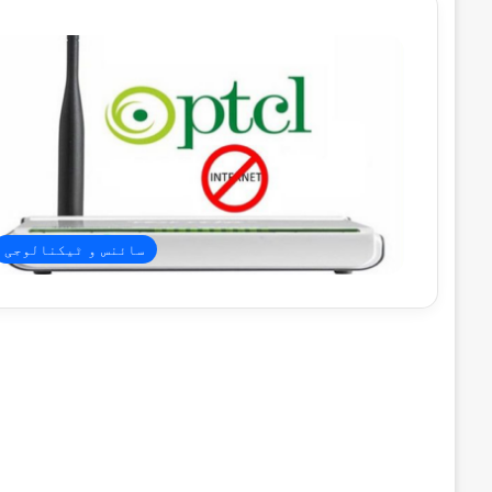
سائنس و ٹیکنالوجی