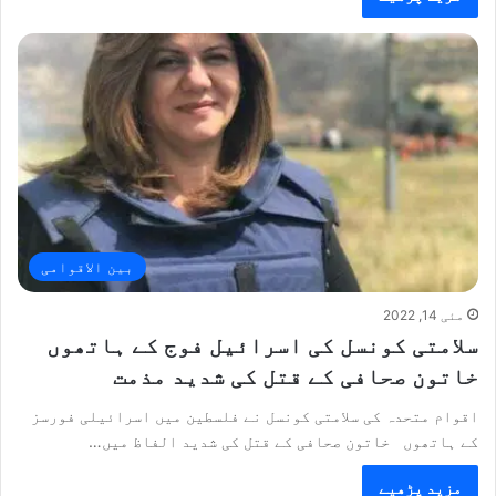
بین الاقوامی
مئی 14, 2022
سلامتی کونسل کی اسرائیل فوج کے ہاتھوں
خاتون صحافی کے قتل کی شدید مذمت
اقوام متحدہ کی سلامتی کونسل نے فلسطین میں اسرائیلی فورسز
کے ہاتھوں خاتون صحافی کے قتل کی شدید الفاظ میں…
مزید پڑھیے