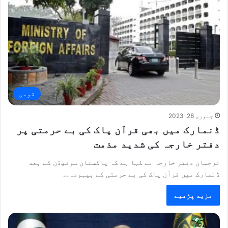
قومی
جنوری 28, 2023
ڈنمارک میں بھی قرآن پاک کی بے حرمتی پر
دفتر خارجہ کی شدید مذمت
ترجمان دفتر خارجہ نے کہا ہے کہ پاکستان سوئیڈن کے بعد
ڈنمارک میں قرآن پاک کی بے حرمتی کے بیہودہ…
مزید پڑھیے