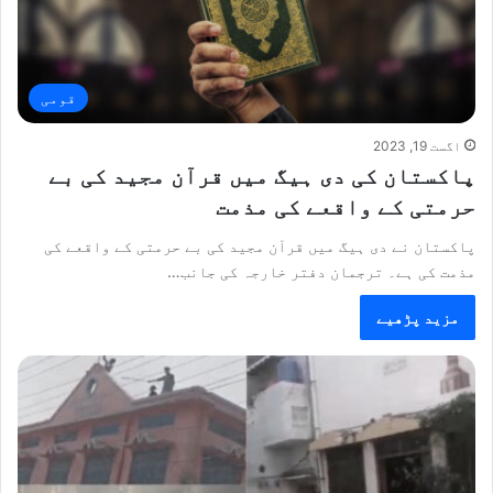
قومی
اگست 19, 2023
پاکستان کی دی ہیگ میں قرآن مجید کی بے
حرمتی کے واقعے کی مذمت
پاکستان نے دی ہیگ میں قرآن مجید کی بے حرمتی کے واقعے کی
مذمت کی ہے۔ ترجمان دفتر خارجہ کی جانب…
مزید پڑھیے