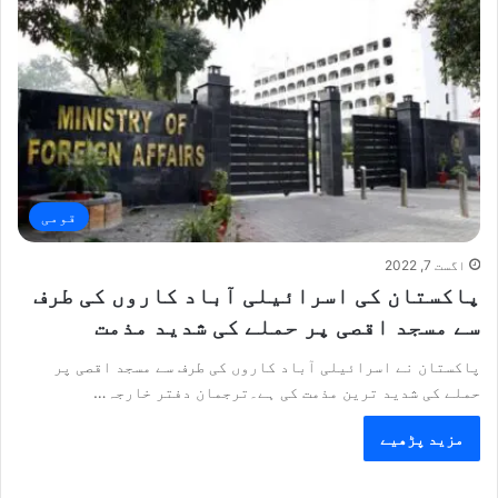
قومی
اگست 7, 2022
پاکستان کی اسرائیلی آباد کاروں کی طرف
سے مسجد اقصی پر حملے کی شدید مذمت
پاکستان نے اسرائیلی آباد کاروں کی طرف سے مسجد اقصی پر
حملے کی شدید ترین مذمت کی ہے۔ترجمان دفتر خارجہ…
مزید پڑھیے