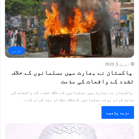
قومی
اپریل 5, 2023
پاکستان نے بھارت میں مسلمانوں کے خلاف
تشدد کے واقعات کی مذمت
پاکستان نے بھارت میں مسلمانوں کے خلاف تشدد کے واقعات کی
مذمت کرتے ہوئے مسلمانوں کےخلاف مظالم بند کرنے کا…
مزید پڑھیے