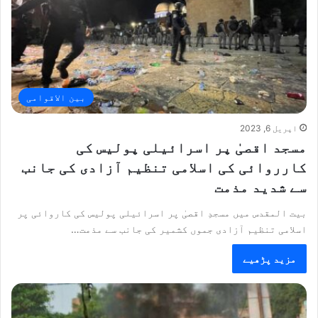
بین الاقوامی
اپریل 6, 2023
مسجد اقصیٰ پر اسرائیلی پولیس کی
کارروائی کی اسلامی تنظیم آزادی کی جانب
سے شدید مذمت
بیت المقدس میں مسجدِ اقصیٰ پر اسرائیلی پولیس کی کاروائی پر
اسلامی تنظیم آزادی جموں کشمیر کی جانب سے مذمت…
مزید پڑھیے