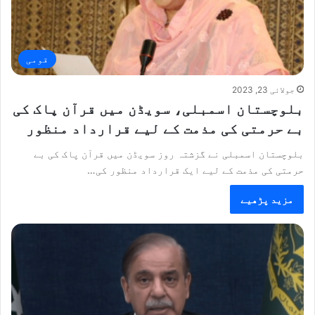
قومی
جولائی 23, 2023
بلوچستان اسمبلی، سویڈن میں قرآن پاک کی
بے حرمتی کی مذمت کے لیے قرارداد منظور
بلوچستان اسمبلی نے گزشتہ روز سویڈن میں قرآن پاک کی بے
حرمتی کی مذمت کے لیے ایک قرارداد منظور کی…
مزید پڑھیے