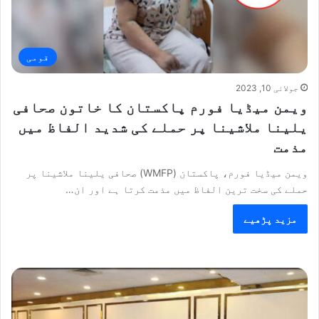
قومی
جولائی 10, 2023
ویمن میڈیا فورم پاکستان کا خاتون صحافی
یلینا ملاشینا پر حملے کی شدید الفاظ میں
مذمت
ویمن میڈیا فورم، پاکستان (WMFP) صحافی یلینا ملاشینا پر
حملے کی سخت ترین الفاظ میں مذمت کرتا ہے اور ان…
مزید پڑھیے