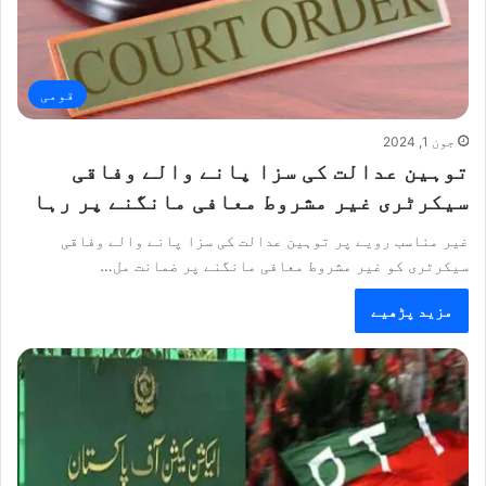
قومی
جون 1, 2024
توہین عدالت کی سزا پانے والے وفاقی
سیکرٹری غیر مشروط معافی مانگنے پر رہا
غیر مناسب رویے پر توہین عدالت کی سزا پانے والے وفاقی
سیکرٹری کو غیر مشروط معافی مانگنے پر ضمانت مل…
مزید پڑھیے