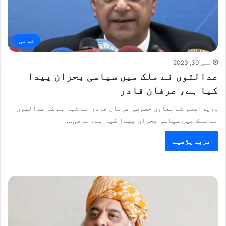
قومی
مئی 30, 2023
عدالتوں نے ملک میں سیاسی بحران پیدا
کیا ہے، عرفان قادر
وزیراعظم کے معاون خصوصی عرفان قادر نے کہا ہے کہ عدالتوں
نے ملک میں سیاسی بحران پیدا کیا ہے، ماضی…
مزید پڑھیے