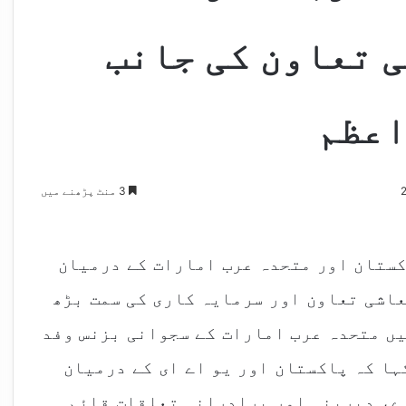
 تعاون کی جانب
اعظم
3 منٹ پڑھنے میں
کستان اور متحدہ عرب امارات کے درمیان
اشی تعاون اور سرمایہ کاری کی سمت بڑھ
یں متحدہ عرب امارات کے سجوانی بزنس وفد
ہا کہ پاکستان اور یو اے ای کے درمیان
ے، دیرینہ اور برادرانہ تعلقات قائم