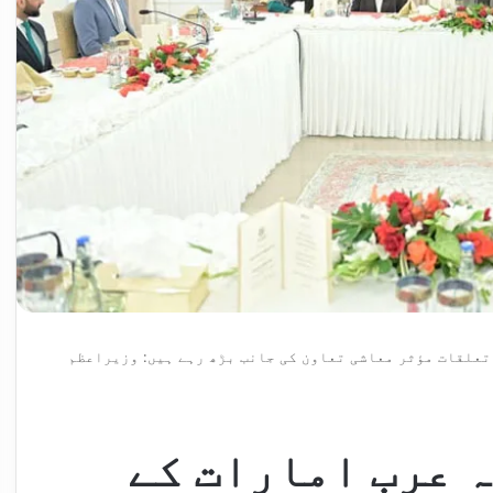
تعلقات مؤثر معاشی تعاون کی جانب بڑھ رہے ہیں: وزیراعظم
 عرب امارات کے