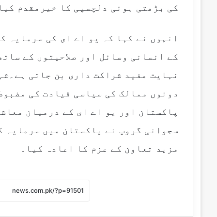
کی بڑھتی ہوئی دلچسپی کا خیرمقدم کیا
انہوں نے کہا کہ یو اے ای کی سرمایہ ک
کے انسانی وسائل اور صلاحیتوں کے ساتھ
نہایت مفید شراکت داری بن جاتی ہے۔شہ
دونوں ممالک کی سیاسی قیادت کی مضبوط
پاکستان اور یو اے ای کے درمیان معاشی
سجوانی گروپ نے پاکستان میں سرمایہ ک
مزید تعاون کے عزم کا اعادہ کیا۔