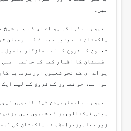
l
ہیں۔
انہوں نے کہا کہ یو اے ای کے صدر شیخ 
پاکستان نے دونوں ممالک کے درمیان شر
تعاون کے فروغ کے لیے سازگار ماحول پ
اطمینان کا اظہار کیا کہ حالیہ اعلیٰ 
یو اے ای کے نجی شعبوں اور سرمایہ کار
ہوا ہے، جو تعاون کے فروغ کے لیے ایک 
انہوں نے انفارمیشن ٹیکنالوجی، ڈیجیٹ
ہوئی ٹیکنالوجیز کے شعبوں میں بزنس ٹ
زور دیا۔وزیراعظم نے پاکستان کی ڈیجی