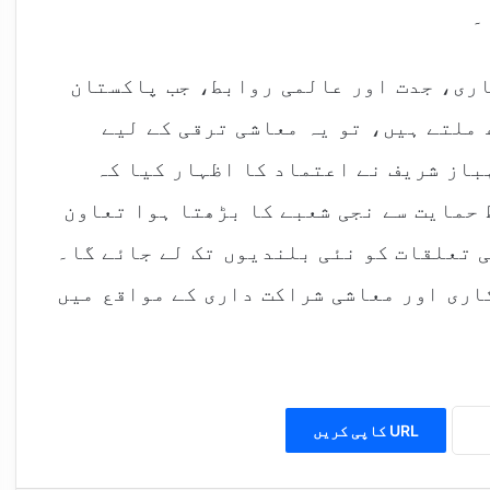
۔
اری، جدت اور عالمی روابط، جب پاکستان
 ملتے ہیں، تو یہ معاشی ترقی کے لیے
باز شریف نے اعتماد کا اظہار کیا کہ
 حمایت سے نجی شعبے کا بڑھتا ہوا تعاون
 تعلقات کو نئی بلندیوں تک لے جائے گا۔
اری اور معاشی شراکت داری کے مواقع میں
URL کاپی کریں