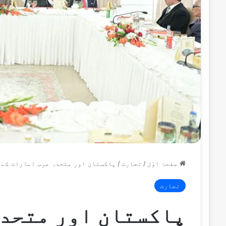
صفحۂ اوّل
/
تجارت
/
پاکستان اور متحدہ عرب امارات کے 
تجارت
پاکستان اور متحدہ