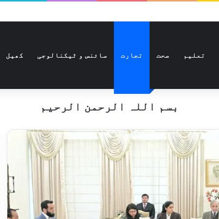
تعلیم
صحت
تجارت
سائنس و ٹیکنالوجی
کھیل
بسم اللہ الرحمن الرحیم