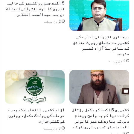
5 اگست جموں و کشمیر کی حالیہ
ک
ع
تاریخ کا ایک انتہائی المناک
ی
ظ
دن ہے، عبدالصمد انقلابی
ا
م
2 دن پہلے
ج
ت
ا
ر
ز
ف
برطانوی نشریاتی ادارے کی
ت
ت
کشمیر سے متعلق رپورٹ حقائق
ن
کے منافی ہے: آزاد کشمیر
ہ
حکومت
ہ
ک
ی
ی
2 دن پہلے
ں
ب
د
ح
ی
ا
ج
ل
ا
ی
ئ
ک
ے
ا
کشمیری 5 اگست کو مکمل ہڑتال
آزاد کشمیر انتخابات: دوسرے
گ
س
کرکے دنیا کو یہ واضح پیغام
مرحلے کی پولنگ مکمل، ووٹوں
ی
ف
دیں کہ بھارت کے غیر قانونی
کی گنتی جاری
،
ر
اقدامات کو تسلیم نہیں کرتے
3 دن پہلے
ک
ش
3 دن پہلے