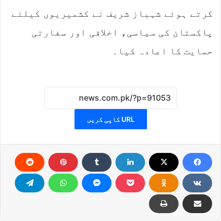
کرتے ہوئے شہباز شریف نے کشمیریوں کیلئے
پاکستان کی سیاسی، اخلاقی اور سفارتی
حمایت کا اعادہ کیا۔
URL کاپی کریں