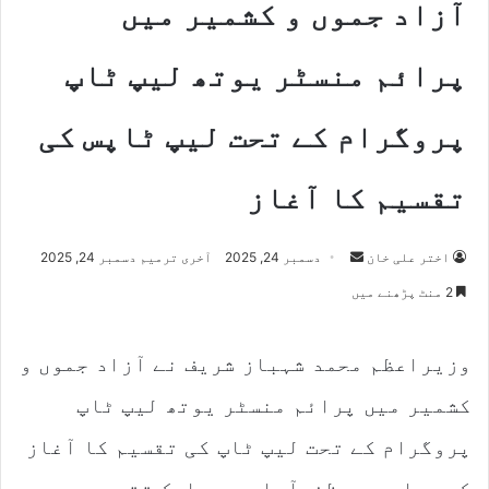
آزاد جموں و کشمیر میں
پرائم منسٹر یوتھ لیپ ٹاپ
پروگرام کے تحت لیپ ٹاپس کی
تقسیم کا آغاز
اختر علی خان
S
دسمبر 24, 2025
آخری ترمیم دسمبر 24, 2025
e
2 منٹ پڑھنے میں
n
d
وزیراعظم محمد شہباز شریف نے آزاد جموں و
a
n
کشمیر میں پرائم منسٹر یوتھ لیپ ٹاپ
e
m
پروگرام کے تحت لیپ ٹاپ کی تقسیم کا آغاز
a
کر دیا ہے۔
مظفرآباد میں ایک تقریب سے