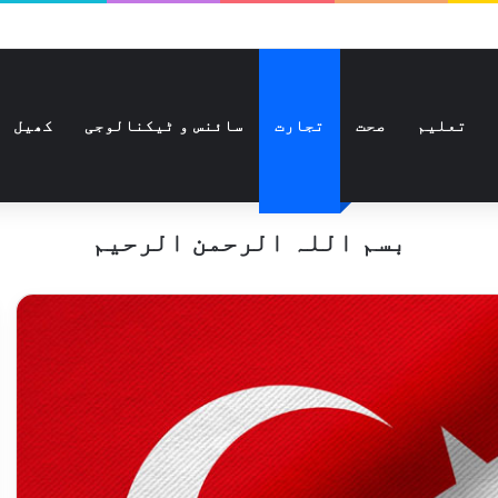
تعلیم
صحت
تجارت
سائنس و ٹیکنالوجی
کھیل
بسم اللہ الرحمن الرحیم