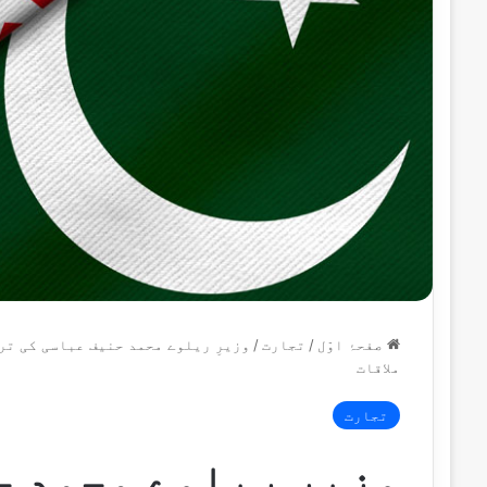
صفحۂ اوّل
/
تجارت
/
وزیرِ ریلوے محمد حنیف عباسی کی تر
ملاقات
تجارت
وزیرِ ریلوے محمد 