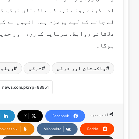
ادا کرتے ہوئے کہا کہ پاکستان ترکی کے
لے جانے کے لیے پرعزم ہے۔ انہوں نے کہ
علاقائی روابط، سرمایہ کاری، اور جدید
ہوگا۔
پاکستان اور ترکی
ترکی
ریلوے
آگے بھجیے
X
Facebook
noklassniki
VKontakte
Reddit