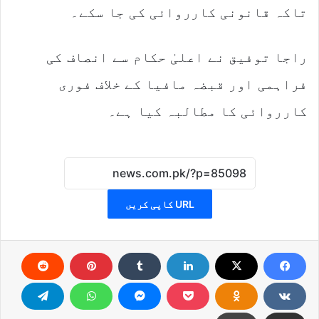
تاکہ قانونی کارروائی کی جا سکے۔
راجا توفیق نے اعلیٰ حکام سے انصاف کی
فراہمی اور قبضہ مافیا کے خلاف فوری
کارروائی کا مطالبہ کیا ہے۔
URL کاپی کریں