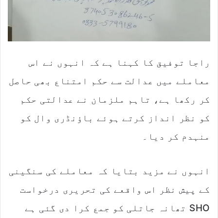
راجا توفیق کا کہنا ہے کہ انہوں نے اس
معاملے میں عدالت سے حکم امتناع بھی حاصل
کر رکھا ہے، تاہم ملزمان نے عدالتی حکم
کو نظر انداز کرتے ہوئے باؤنڈری وال کو
منہدم کر دیا۔
انہوں نے مزید بتایا کہ معاملے کی سنگینی
کے پیش نظر اس واقعے کی تحریری درخواست
SHO تھانہ جاتلی کو جمع کرا دی گئی ہے