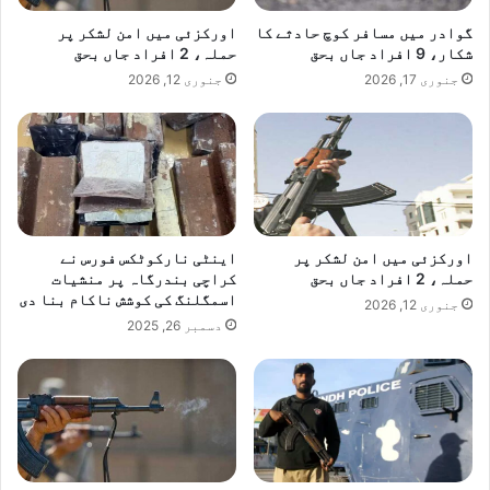
ا
گوادر میں مسافر کوچ حادثے کا
اورکزئی میں امن لشکر پر
ن
شکار، 9 افراد جاں بحق
حملہ، 2 افراد جاں بحق
جنوری 17, 2026
جنوری 12, 2026
اورکزئی میں امن لشکر پر
اینٹی نارکوٹکس فورس نے
حملہ، 2 افراد جاں بحق
کراچی بندرگاہ پر منشیات
اسمگلنگ کی کوشش ناکام بنا دی
جنوری 12, 2026
دسمبر 26, 2025