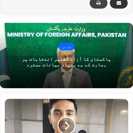
قومی
پاکستان کا آزاد کشمیر انتخابات پر
بھارت کے بے بنیاد بیانات مسترد
پ
ا
ک
س
ت