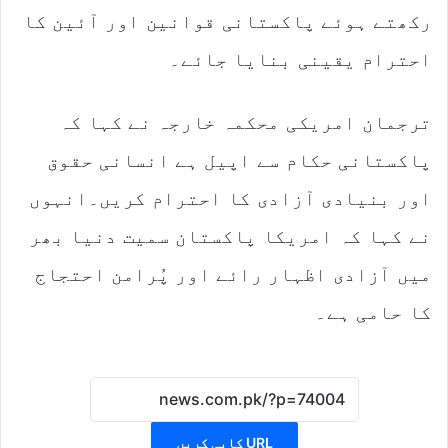
رکھتے ہوئے پاکستانی قوانین اور آئین کا
احترام یقینی بنایا جائے۔
ترجمان امریکی محکمہ خارجہ نے کہا کہ
پاکستانی حکام سے اپیل ہے انسانی حقوق
اور بنیادی آزادی کا احترام کریں۔انہوں
نے کہا کہ امریکا پاکستان سمیت دنیا بھر
میں آزادی اظہار رائے اور پُرامن احتجاج
کا حامی ہے۔
URL کاپی کریں