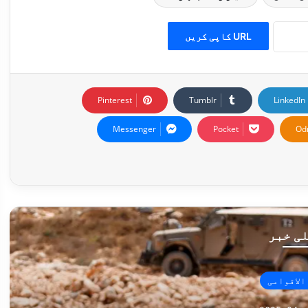
URL کاپی کریں
Pinterest
Tumblr
LinkedIn
Messenger
Pocket
Od
ی خبر
الاقوامی