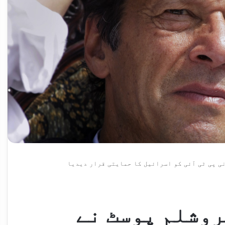
 پی ٹی آئی کو اسرائیل کا حمایتی قرار دیدیا
وشلم پوسٹ نے