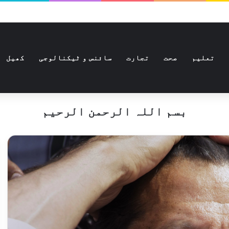
تعلیم
صحت
تجارت
سائنس و ٹیکنالوجی
کھیل
بسم اللہ الرحمن الرحیم