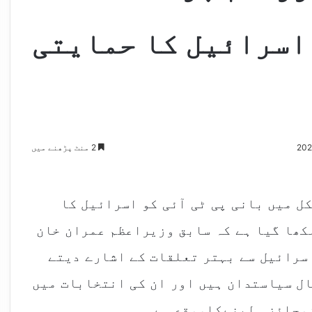
 اسرائیل کا حمایتی
2 منٹ پڑھنے میں
ل میں بانی پی ٹی آئی کو اسرائیل کا
کھا گیا ہے کہ سابق وزیراعظم عمران خان
سرائیل سے بہتر تعلقات کے اشارے دیتے
ال سیاستدان ہیں اور ان کی انتخابات میں
وجائزہ لینےکاموقع ہے۔