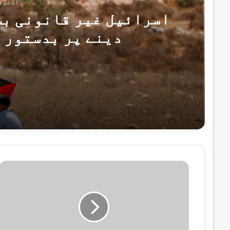
اکتوبر 24, 
اسرائیل غیر قانونی بس
دینے پر بدستور 
اکتوبر 24, 2025
اسرائیل غیر قانونی بستیوں کو "قانونی” 
اکتوبر 24, 2025
غیر ملکی صحافیوں کو فوری طور پر غزہ میں
ل
ب
ن
ا
ن
اکتوبر 23, 2025
،
پاکستان کی اسرائیلی اقدامات کی شدید مذ