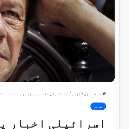
صفحۂ اوّل
/
قومی
/
اسرائیلی اخبار یروشلم پوسٹ نے بانی
قومی
اسرائیلی اخبار یر