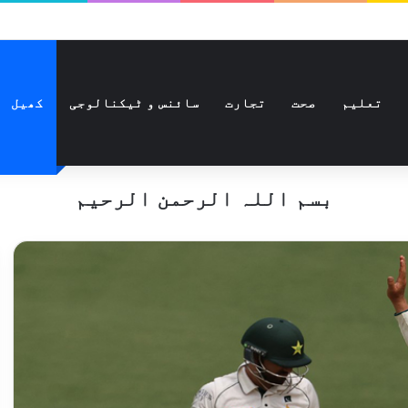
تعلیم
صحت
تجارت
سائنس و ٹیکنالوجی
کھیل
بسم اللہ الرحمن الرحیم