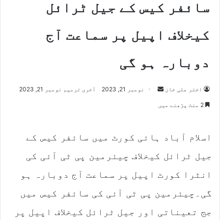
سائفر کیس کے جیل ٹرائل
کیخلاف اپیل پر سماعت آج
دوبارہ ہو گی
اختر علی خان
S
نومبر 21, 2023
آخری ترمیم نومبر 21, 2023
e
2 منٹ پڑھنے میں
n
d
اسلام آباد ہائی کورٹ میں سائفر کیس کے
a
n
جیل ٹرائل کیخلاف چیئرمین پی ٹی آئی کی
e
m
انٹرا کورٹ اپیل پر سماعت آج دوبارہ ہو
a
گی۔چیئرمین پی ٹی آئی کی سائفر کیس میں
i
l
جج تعیناتی اور جیل ٹرائل کیخلاف اپیل پر