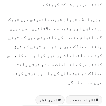
کانفرنس میں شرکت کرینگے۔
وزیراعظم شہباز شریف کانفرنس میں شریک
رہنماؤں اور وفود سے ملاقاتیں بھی کریں
گے۔اقوام متحدہ کی کانفرنس میں کم ترقی
یافتہ ممالک میں پائیدار ترقی کو تیز
کرنے کے اقدامات پر غور کیا جائے گا ، اس
کانفرنس کے اقدامات سے کم ترقی یافتہ
ممالک کو خوشحالی کی راہ پر ترقی کرنے
میں مدد ملے گی۔
اقوام متحدہ
امیر قطر