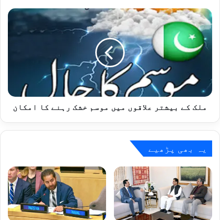
ملک
کے
بیشتر
علاقوں
میں
موسم
خشک
رہنے
کا
امکان
ملک کے بیشتر علاقوں میں موسم خشک رہنے کا امکان
یہ بھی پڑھیے