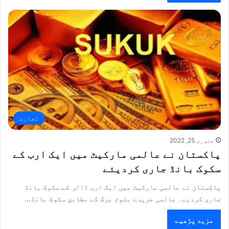
تجارت
جنوری 25, 2022
پاکستان نے عالمی مارکیٹ میں ایک ارب کے
سکوک بانڈ جاری کردیئے
پاکستان نے عالمی مارکیٹ میں ایک ارب ڈالر کے سکوک بانڈ
جاری کردیے۔ عالمی جریدے بلوم برگ کے مطابق سکوک بانڈ…
مزید پڑھیے