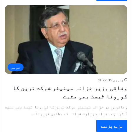
قومی
جنوری 19, 2022
وفاقی وزیر خزانہ سینیٹر شوکت ترین کا
کورونا ٹیسٹ بھی مثبت
وفاقی وزیر خزانہ سینیٹر شوکت ترین کا کورونا ٹیسٹ بھی مثبت
آ گیا ہے۔ ذرائع وزارت خزانہ کے مطابق کورونا…
مزید پڑھیے