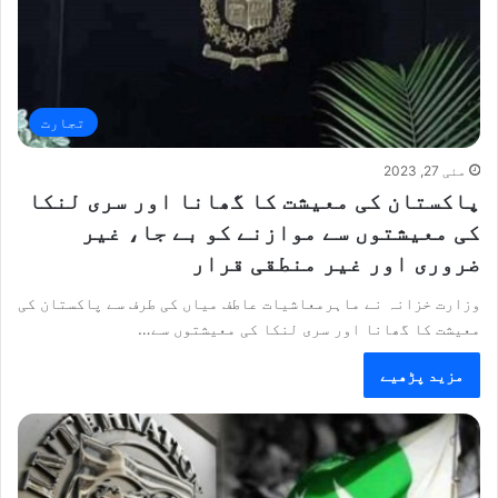
تجارت
مئی 27, 2023
پاکستان کی معیشت کا گھانا اور سری لنکا
کی معیشتوں سے موازنے کو بے جا، غیر
ضروری اور غیر منطقی قرار
وزارت خزانہ نے ماہرمعاشیات عاطف میاں کی طرف سے پاکستان کی
معیشت کا گھانا اور سری لنکا کی معیشتوں سے…
مزید پڑھیے