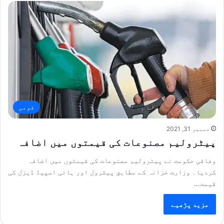
قومی
دسمبر 31, 2021
پیٹرولیم مصنوعات کی قیمتوں میں اضافہ
وفاقی حکومت نے پیٹرولیم مصنوعات کی قیمتوں میں اضافہ
کردیا۔ وزارت خزانہ کے مطابق پیٹرول اور ہائی اسپیڈ ڈیزل کی
قیمت…
مزید پڑھیے