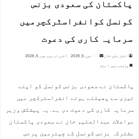
پاکستان کی سعودی بزنس
کونسل کوانفراسٹرکچرمیں
سرمایہ کاری کی دعوت
Send
اختر علی خان
جون 5, 2026
آخری ترمیم جون 5, 2026
an
پڑھنے میں ۱ منٹ
email
پاکستان نے سعودی بزنس کونسل کو اپنے
تیزی سے پھیلتے ہوئے انفراسٹرکچر میں
سرمایہ کاری کی دعوت دی ہے۔یہ پیشکش وزیر
مواصلات عبدالعلیم خان نے سعودی پاکستان
مشترکہ بزنس کونسل کے چیئرمین پرنس