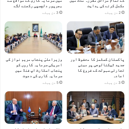
کے تمام مراحل مقررہ مدت میں
میں سرمایہ کاری کے مواقع سے
مکمل کرنے کی ہدایت
بھرپور دلچسپی رکھنے لگے
2 دن پہلے
3 دن پہلے
پاکستان کسٹمز کا محفوظ اور
وزیراعلیٰ پنجاب مریم نواز کی
جدید ٹیکنالوجی پر مبنی
امریکی سرمایہ کاروں کو
تجارتی سہولت کے فروغ کا
پنجاب اسٹارٹ اپ فنڈ میں
اعادہ
سرمایہ کاری کی دعوت
3 دن پہلے
5 دن پہلے