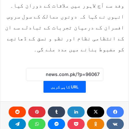
وفد سے آج لاہور میں ملاقات کے دوران کیا۔
انہوں نے کہا کہ دونوں ممالک کے سول سروس
افسران کے درمیان تجربات کے تبادلے سے ان
کے انتظامی نظام اور نظم و نسق کے ڈھانچے
کو مضبوط بنانے میں مدد ملے گی۔
URL کاپی کریں