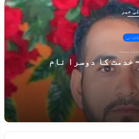
ی خبر
لاقائی
 خدمت کا دوسرا نام