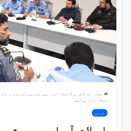
صفحۂ اوّل
/
قومی
/
اسلام آباد میں شہریوں کے جان و مال 
اسلام آباد پولیس
قومی
اسلام آباد میں شہر