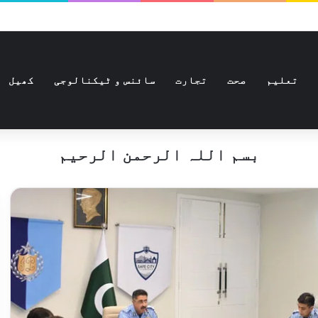
تعلیم
صحت
تجارت
سائنس و ٹیکنالوجی
کھیل
بسم اللہ الرحمن الرحیم