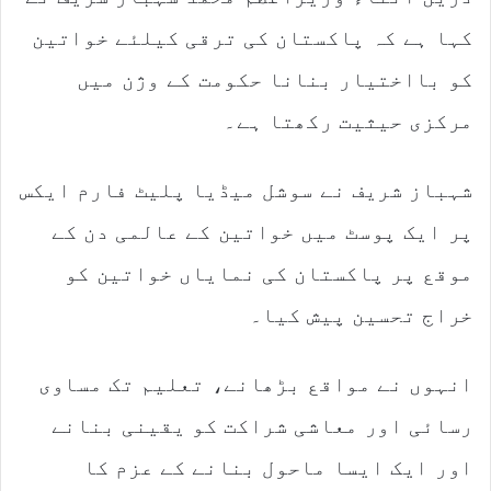
کہا ہے کہ پاکستان کی ترقی کیلئے خواتین
کو بااختیار بنانا حکومت کے وژن میں
مرکزی حیثیت رکھتا ہے۔
شہباز شریف نے سوشل میڈیا پلیٹ فارم ایکس
پر ایک پوسٹ میں خواتین کے عالمی دن کے
موقع پر پاکستان کی نمایاں خواتین کو
خراج تحسین پیش کیا۔
انہوں نے مواقع بڑھانے، تعلیم تک مساوی
رسائی اور معاشی شراکت کو یقینی بنانے
اور ایک ایسا ماحول بنانے کے عزم کا