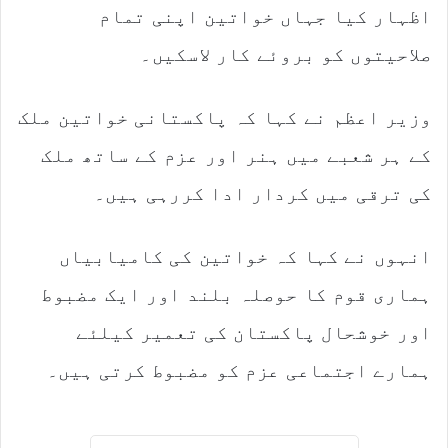
اظہار کیا جہاں خواتین اپنی تمام
صلاحیتوں کو بروئے کار لاسکیں۔
وزیر اعظم نے کہا کہ پاکستانی خواتین ملک
کے ہر شعبے میں ہنر اور عزم کے ساتھ ملک
کی ترقی میں کردار ادا کررہی ہیں۔
انہوں نے کہا کہ خواتین کی کامیابیاں
ہماری قوم کا حوصلہ بلند اور ایک مضبوط
اور خوشحال پاکستان کی تعمیر کیلئے
ہمارے اجتماعی عزم کو مضبوط کرتی ہیں۔