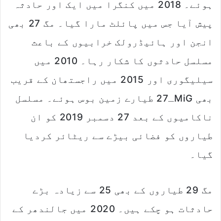
ہوئے۔ 2018 میں کنگرا میں ایک اور حادثہ
پیش آیا جس میں پائلٹ مارا گیا۔ مگ 27 بھی
انجن اور ہائیڈرولک خرابیوں کے باعث
مسلسل حادثوں کا شکار رہا۔ 2010 میں
سیلیگوری اور 2015 میں راجستھان کے قریب
بھی MiGـ27 طیارے زمین بوس ہوئے۔ مسلسل
ناکامیوں کے بعد 27 دسمبر 2019 کو ان
طیاروں کو فضائی بیڑے سے ریٹائر کردیا
گیا۔
مگ 29 طیاروں کے بھی 25 سے زیادہ بڑے
حادثات ہو چکے ہیں۔ 2020 میں جالندھر کے