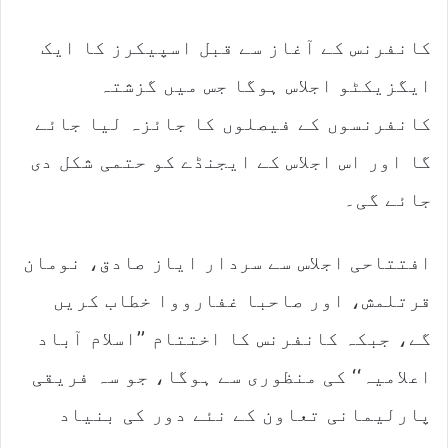
کانفرنس کے آغاز سے قبل اسپیکرز کا ایک
ایگزیکٹو اجلاس ہوگا جس میں گزشتہ
کانفرنسوں کے فیصلوں کا جائزہ لیا جائے
گا اور اس اجلاس کے ایجنڈے کو حتمی شکل دی
جائے گی۔
افتتاحی اجلاس سے سردار ایاز صادق، نومان
قرتلمش، اور صاحبا غفارووا خطاب کریں
گے، جبکہ کانفرنس کا اختتام ’’اسلام آباد
اعلامیہ‘‘ کی منظوری سے ہوگا، جو سہ فریقی
پارلیمانی تعاون کے نئے دور کی بنیاد