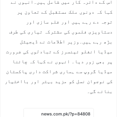
اس کے دائرہ کار میں شامل ہیں۔انہوں نے
کہا کہ دونوں ملک مستقبل کے تعاون پر
توجہ دے رہے ہیں اور فلم سازی اور
دستاویزی فلموں کی مشترکہ تیاری کی طرف
بڑھ رہے ہیں۔وزیر اطلاعات نے ڈیجیٹل
میڈیا انفلو ئینسرز کے تبادلوں کی ضرورت
پر بھی زور دیا۔ انہوں نے کہا کہ چائنا
میڈیا گروپ سے ہماری شراکت داری پاکستان
کی نوجوان نسل کو مزید بہتر اور بااختیار
بنائے گی۔