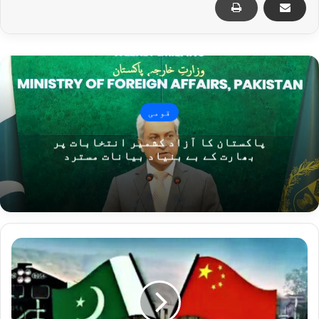
قومی
پاکستان کا آزاد کشمیر انتخابات پر
بھارت کے بے بنیاد بیانات مسترد
ک
ر
ا
چ
ی