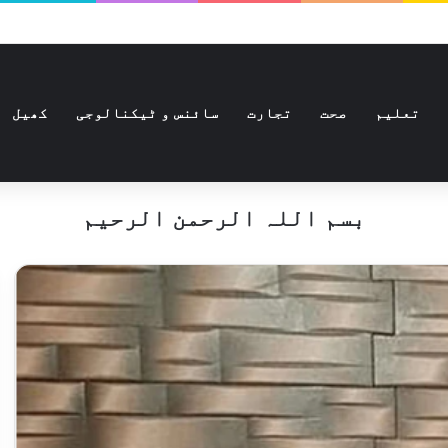
تعلیم
صحت
تجارت
سائنس و ٹیکنالوجی
کھیل
بسم اللہ الرحمن الرحیم