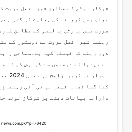
جواب جمع کروانے کی ہدایت کی گئی ہے، 
صورت میں پارٹی پالیسی کے مطابق کارر
رہنما شیر افضل مروت نے دوستوں کے مش
دور رہنے کا فیصلہ کیا ہے۔سماجی رابطے
نے میڈیا کے دوستوں سے گزارش کی کہ وہ
اصرار 
کیا گیا تھا۔انہیں پی ٹی آئی رہنماؤں 
دارانہ بیانات دینے پر شوکاز نوٹس جا