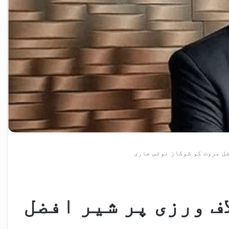
ضل مروت کو شوکاز نوٹس جاری
ف ورزی پر شیر افضل