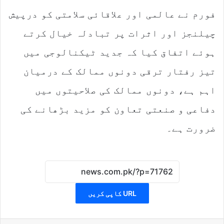
فورم نے عالمی اور علاقائی سلامتی کو درپیش
چیلنجز اور اثرات پر تبادلہ خیال کرتے
ہوئے اتفاق کیا کہ جدید ٹیکنالوجی میں
تیز رفتار ترقی دونوں ممالک کے درمیان
اہم ہے، دونوں ممالک کی صلاحیتوں میں
دفاعی و صنعتی تعاون کو مزید بڑھانے کی
ضرورت ہے۔
URL کاپی کریں