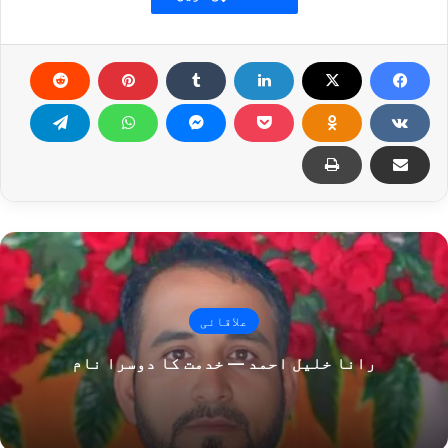
علاقائی
رانا خلیل احمد — خدمت کا دوسرا نام