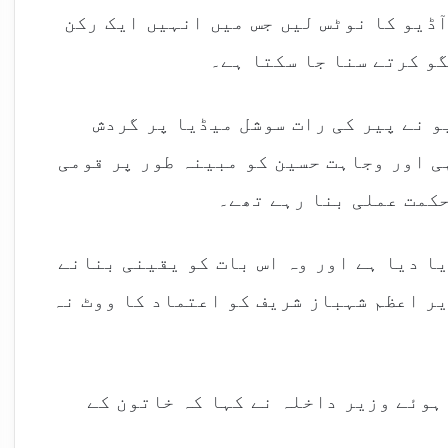
ڈیو کا نوٹس لیں جس میں انہیں ایک رکن
و کرتے سنا جا سکتا ہے۔
و نے پیر کی رات سوشل میڈیا پر گردش
ہی اور وجاہت حسین کو مبینہ طور پر قومی
حکمت عملی بنا رہے تھے۔
ا دیا ہے اور وہ اس بات کو یقینی بنانے
ر اعظم شہباز شریف کو اعتماد کا ووٹ نہ
ہوئے وزیر داخلہ نے کہا کہ خاتون کے