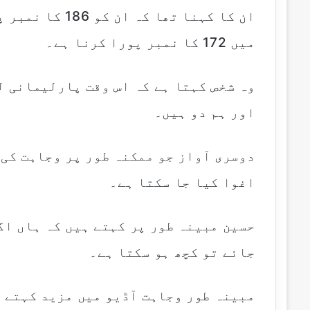
ان کا کہنا تھا 
میں 172 کا نمبر پورا کرنا ہے۔
وہ شخص کہتا ہے کہ اس وقت پارلیمانی لی
اور ہم دو ہیں۔
دوسری آواز جو ممکنہ طور پر وجاہت کی 
اغوا کیا جا سکتا ہے۔
حسین مبینہ طور پر کہتے ہیں کہ ہاں اگ
جائے تو کچھ ہو سکتا ہے۔
مبینہ طور وجاہت آڈیو میں مزید کہتے ہ