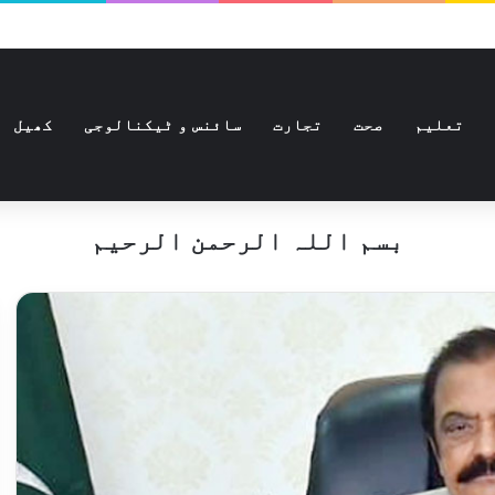
تعلیم
صحت
تجارت
سائنس و ٹیکنالوجی
کھیل
بسم اللہ الرحمن الرحیم