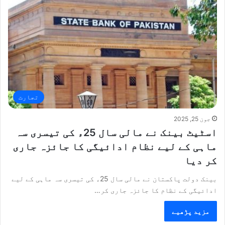
تجارت
جون 25, 2025
اسٹیٹ بینک نے مالی سال 25ء کی تیسری سہ
ماہی کے لیے نظام ادائیگی کا جائزہ جاری
کر دیا
بینک دولت پاکستان نے مالی سال 25ء کی تیسری سہ ماہی کے لیے
ادائیگی کے نظام کا جائزہ جاری کر…
مزید پڑھیے