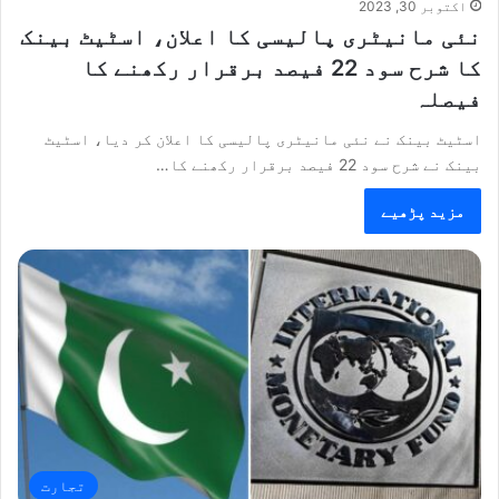
اکتوبر 30, 2023
نئی مانیٹری پالیسی کا اعلان، اسٹیٹ بینک
کا شرح سود 22 فیصد برقرار رکھنے کا
فیصلہ
اسٹیٹ بینک نے نئی مانیٹری پالیسی کا اعلان کر دیا، اسٹیٹ
بینک نے شرح سود 22 فیصد برقرار رکھنے کا…
مزید پڑھیے
تجارت