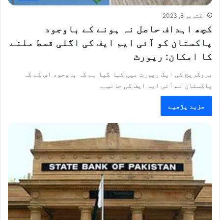
اکتوبر 8, 2023
کچھ اہداف حاصل نہ ہونے کے باوجود
پاکستان کو آئی ایم ایف کی اگلی قسط ملنے
کا امکان: رپورٹ
بروکریج کی ایک رپورٹ میں کہا گیا ہے کہ باوجود اس کے کہ
پاکستان نے آئی ایم ایف کی جانب…
مزید پڑھیے