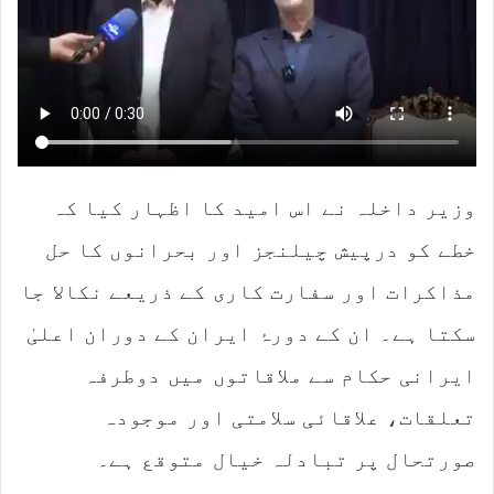
وزیر داخلہ نے اس امید کا اظہار کیا کہ
خطے کو درپیش چیلنجز اور بحرانوں کا حل
مذاکرات اور سفارت کاری کے ذریعے نکالا جا
سکتا ہے۔ ان کے دورۂ ایران کے دوران اعلیٰ
ایرانی حکام سے ملاقاتوں میں دوطرفہ
تعلقات، علاقائی سلامتی اور موجودہ
صورتحال پر تبادلہ خیال متوقع ہے۔