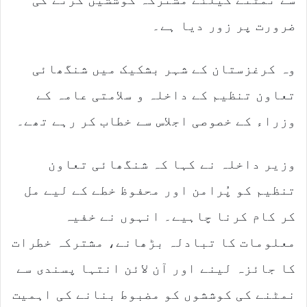
ضرورت پر زور دیا ہے۔
وہ کرغزستان کے شہر بشکیک میں شنگھائی
تعاون تنظیم کے داخلہ و سلامتی عامہ کے
وزراء کے خصوصی اجلاس سے خطاب کر رہے تھے۔
وزیر داخلہ نے کہا کہ شنگھائی تعاون
تنظیم کو پُرامن اور محفوظ خطے کے لیے مل
کر کام کرنا چاہیے۔ انہوں نے خفیہ
معلومات کا تبادلہ بڑھانے، مشترکہ خطرات
کا جائزہ لینے اور آن لائن انتہا پسندی سے
نمٹنے کی کوششوں کو مضبوط بنانے کی اہمیت