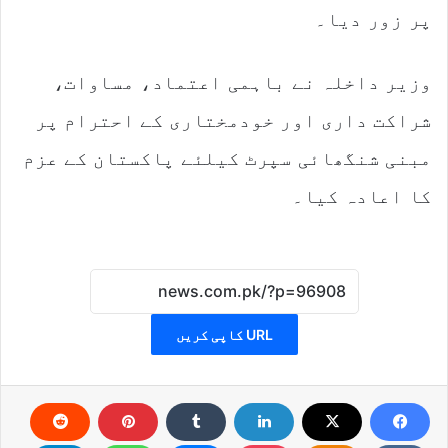
پر زور دیا۔
وزیر داخلہ نے باہمی اعتماد، مساوات،
شراکت داری اور خودمختاری کے احترام پر
مبنی شنگھائی سپرٹ کیلئے پاکستان کے عزم
کا اعادہ کیا۔
URL کاپی کریں