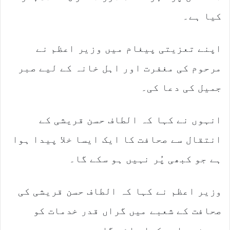
کیا ہے۔
اپنے تعزیتی پیغام میں وزیر اعظم نے
مرحوم کی مغفرت اور اہل خانہ کے لیے صبر
جمیل کی دعا کی۔
انہوں نے کہا کہ الطاف حسن قریشی کے
انتقال سے صحافت کا ایک ایسا خلا پیدا ہوا
ہے جو کبھی پُر نہیں ہو سکے گا۔
وزیر اعظم نے کہا کہ الطاف حسن قریشی کی
صحافت کے شعبے میں گراں قدر خدمات کو