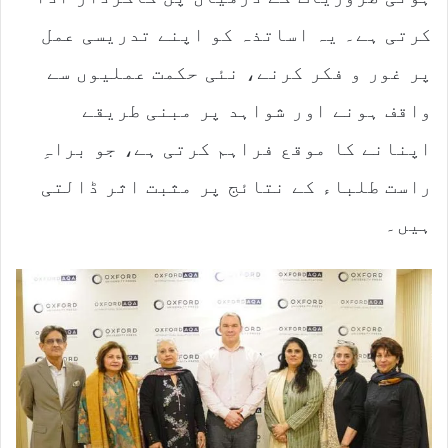
کرتی ہے۔ یہ اساتذہ کو اپنے تدریسی عمل
پر غور و فکر کرنے، نئی حکمت عملیوں سے
واقف ہونے اور شواہد پر مبنی طریقے
اپنانے کا موقع فراہم کرتی ہے، جو براہِ
راست طلباء کے نتائج پر مثبت اثر ڈالتی
ہیں۔