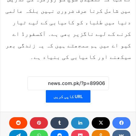
میں شامل کرنا صرف ضروری نہیں بلکہ عالمی
دنیا میں طلباء کو کامیابی کے لیے تیار
کرنے کے لیے ناگزیر بھی ہے۔ آکسفورڈ اے
کیو اے میں ہم سمجھتے ہیں کہ یہ زندگی بھر
سیکھنے اور کامیابی کی بنیاد ہے۔
URL کاپی کریں