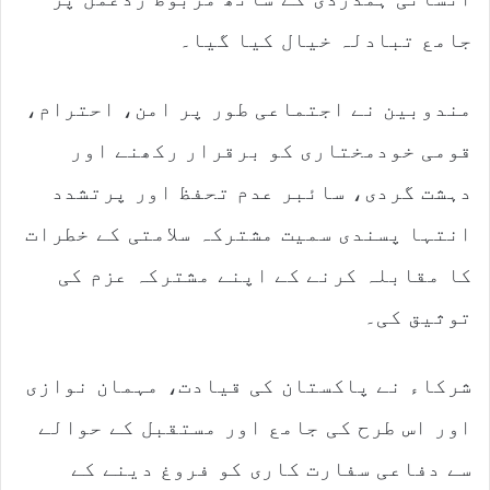
جامع تبادلہ خیال کیا گیا۔
مندوبین نے اجتماعی طور پر امن، احترام،
قومی خودمختاری کو برقرار رکھنے اور
دہشت گردی، سائبر عدم تحفظ اور پرتشدد
انتہا پسندی سمیت مشترکہ سلامتی کے خطرات
کا مقابلہ کرنے کے اپنے مشترکہ عزم کی
توثیق کی۔
شرکاء نے پاکستان کی قیادت، مہمان نوازی
اور اس طرح کی جامع اور مستقبل کے حوالے
سے دفاعی سفارت کاری کو فروغ دینے کے