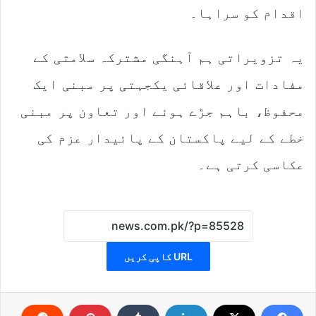
اقدام کو سراہا۔
یہ تزویراتی ہم آہنگی مشترکہ سلامتی کے
مفادات اور علاقائی یکجہتی پر مبنی ایک
محفوظ، باہم جڑے ہوئے اور تعاون پر مبنی
خطے کے لیے پاکستان کے پائیدار عزم کی
عکاسی کرتی ہے۔
URL کاپی کریں