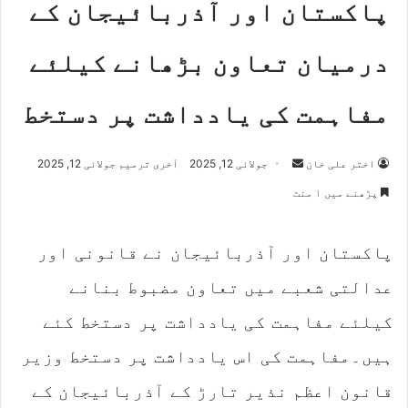
پاکستان اور آذربائیجان کے
درمیان تعاون بڑھانے کیلئے
مفاہمت کی یادداشت پر دستخط
اختر علی خان
S
جولائی 12, 2025
آخری ترمیم جولائی 12, 2025
e
پڑھنے میں ۱ منٹ
n
d
پاکستان اور آذربائیجان نے قانونی اور
a
n
عدالتی شعبے میں تعاون مضبوط بنانے
e
m
کیلئے مفاہمت کی یادداشت پر دستخط کئے
a
ہیں۔مفاہمت کی اس یادداشت پر دستخط وزیر
i
l
قانون اعظم نذیر تارڑ کے آذربائیجان کے