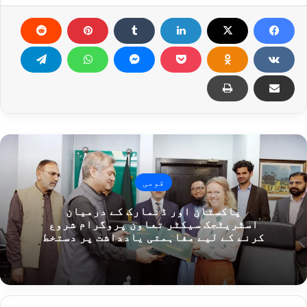
قومی
پاکستان اور ڈنمارک کے درمیان
اسٹریٹجک سیکٹر تعاون پروگرام شروع
کرنے کے لیے مفاہمتی یادداشت پر دستخط