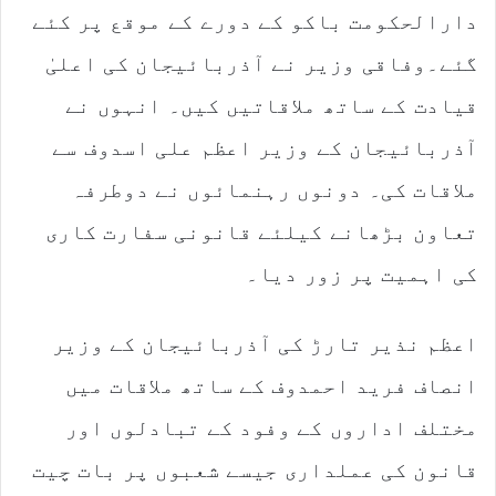
دارالحکومت باکو کے دورے کے موقع پر کئے
گئے۔وفاقی وزیر نے آذربائیجان کی اعلیٰ
قیادت کے ساتھ ملاقاتیں کیں۔ انہوں نے
آذربائیجان کے وزیر اعظم علی اسدوف سے
ملاقات کی۔ دونوں رہنمائوں نے دوطرفہ
تعاون بڑھانے کیلئے قانونی سفارت کاری
کی اہمیت پر زور دیا۔
اعظم نذیر تارڑ کی آذربائیجان کے وزیر
انصاف فرید احمدوف کے ساتھ ملاقات میں
مختلف اداروں کے وفود کے تبادلوں اور
قانون کی عملداری جیسے شعبوں پر بات چیت