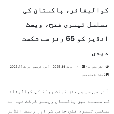
کوالیفائر، پاکستان کی
مسلسل تیسری فتح، ویسٹ
انڈیز کو 65 رنز سے شکست
دیدی
اختر علی خان
S
اپریل 14, 2025
آخری ترمیم اپریل 14, 2025
e
2 منٹ پڑھنے میں
n
d
آئی سی سی ویمنز کرکٹ ورلڈ کپ کوالیفائر
a
n
کے سلسلے میں پاکستان ویمنز کرکٹ ٹیم نے
e
m
مسلسل تیسری فتح حاصل کی اور ویسٹ انڈیز