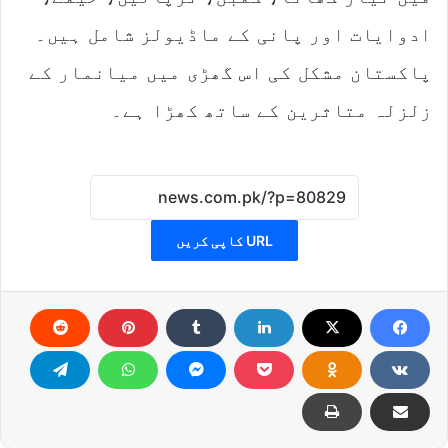
ادوایات اور پانی کے ماڈیولز شامل ہیں۔
پاکستان مشکل کی اس گھڑی میں میانمار کے
زلزلہ متاثرین کے ساتھ کھڑا ہے۔
URL کاپی کریں