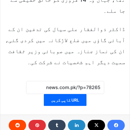
جا ملے۔
ڈاکٹر ذوالفقار علی سیال کی تدفین ان کے
آبائی گاؤں میں ضلع لاڑکانہ میں کردی گئی،
ان کی نماز جنازہ میں صوبائی وزیر ثقافت
سمیت دیگر اہم شخصیات نے شرکت کی۔
URL کاپی کریں