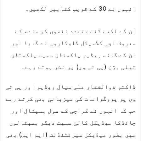
انہوں نے 30 کے قریب کتابیں لکھیں۔
ان کے لکھے گئے متعدد نغموں کو سندھ کے
معروف اور کلاسیکل گلوکاروں نے گایا اور
ان کے گانے ریڈیو پاکستان سمیت پاکستان
ٹیلی وژن (پی ٹی وی) پر نشر ہوتے رہے۔
ڈاکٹر ذوالفقار علی سیال ریڈیو اور پی ٹی
وی پر پروگرامات کی میزبانی بھی کرتے رہے
جب کہ انہوں نے کراچی کے سول ہسپتال اور
چانڈکا میڈیکل کالج سمیت دیگر ہسپتالوں
میں بطور میڈیکل سپرنٹنڈنٹ (ایم ایس) بھی