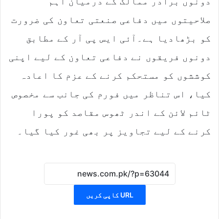
دونوں برادر ممالک کے درمیان اہم
صلاحیتوں میں دفاعی صنعتی تعاون کی ضرورت
کو بڑھادیا ہے۔آئی ایس پی آر کے مطابق
دونوں فریقوں نے دفاعی تعاون کے لیے اپنی
کوششوں کو مستحکم کرنے کے عزم کا اعادہ
کیا، اس تناظر میں فورم کی جانب سے مخصوص
ٹائم لائن کے اندر ٹھوس مقاصد کو پورا
کرنے کے لیے تجاویز پر بھی غور کیا گیا۔
URL کاپی کریں