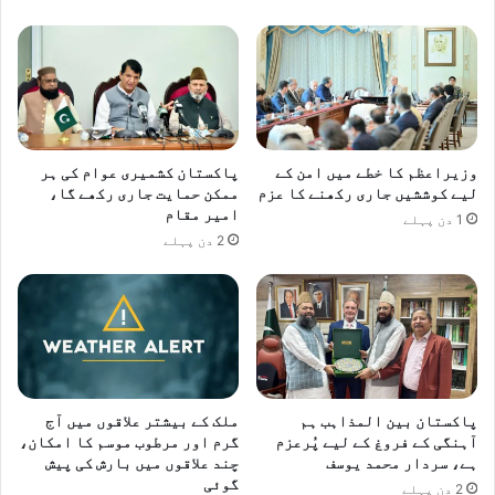
ے
ہ
ی
ں
۔
د
ف
ت
وزیراعظم کا خطے میں امن کے
پاکستان کشمیری عوام کی ہر
لیے کوششیں جاری رکھنے کا عزم
ممکن حمایت جاری رکھے گا،
ر
امیر مقام
خ
1 دن پہلے
ا
2 دن پہلے
ر
ج
ہ
پاکستان بین المذاہب ہم
ملک کے بیشتر علاقوں میں آج
آہنگی کے فروغ کے لیے پُرعزم
گرم اور مرطوب موسم کا امکان،
ہے، سردار محمد یوسف
چند علاقوں میں بارش کی پیش
گوئی
2 دن پہلے