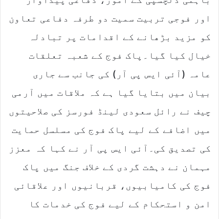
i
l
اور فوجی تربیت سمیت دو طرفہ دفاعی تعاون
کو مزید بڑھانے کے اقدامات پر تبادلہ
خیال کیا گیا۔پاک فوج کے شعبہ تعلقات
عامہ (آئی ایس پی آر) کی جانب سے جاری
بیان میں بتایا گیا ہے کہ ملاقات میں آرمی
چیف نے رائل سعودی لینڈ فورسز کی صلاحیتوں
میں اضافے کے لیے پاک فوج کی مسلسل حمایت
کی تصدیق کی۔آئی ایس پی آر نے کہا کہ معزز
مہمان نے دہشت گردی کے خلاف جنگ میں پاک
فوج کی کامیابیوں، قربانیوں اور علاقائی
امن و استحکام کے لیے فوج کی خدمات کا