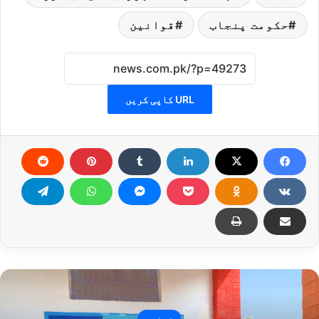
حکومت پنجاب
قوانین
URL کاپی کریں
تعلیم