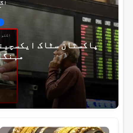
اگل
ت
اکتوبر 10, 
پاکستان سٹاک ایکسچینج
مہنگا
اکتوبر 10, 2024
پاکستان سٹاک ایکسچینج میں منفی دن، ڈال
ستمبر 18, 2024
پاکستان سٹاک ایکسچینج میں زبردستی تیزی
سونے