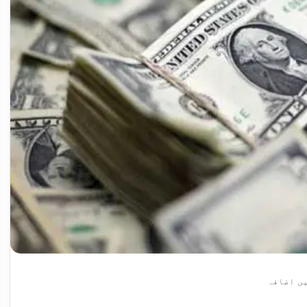
ں اضافہ