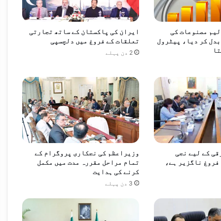
لیم مصنوعات کی
ایران کی پاکستان کے ساتھ تجارتی
دل کر دیا، پیٹرول
تعلقات کے فروغ میں دلچسپی
 ڈالر بھی سستا ہو گیا
تا
2 دن پہلے
 ایکسچینج کریش، کروڑوں روپے ڈوب گئے
قی کے لیے نجی
وزیراعظم کی نجکاری پروگرام کے
فروغ ناگزیر ہے،
تمام مراحل مقررہ مدت میں مکمل
کرنے کی ہدایت
3 دن پہلے
ید کمی