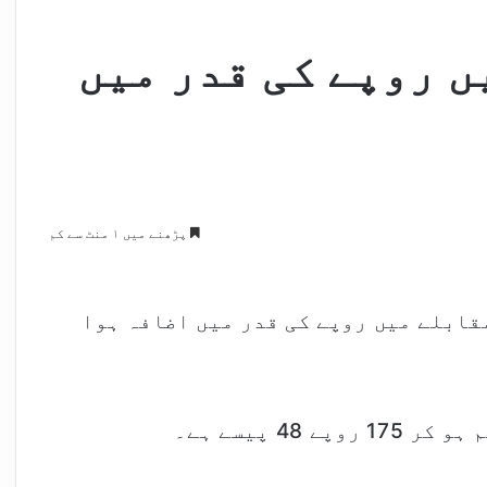
ں روپے کی قدر میں
پڑھنے میں ۱ منٹ سے کم
قابلے میں روپے کی قدر میں اضافہ ہوا