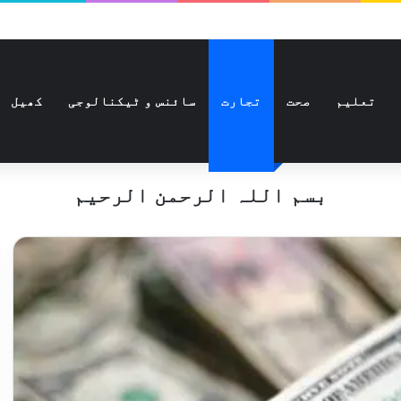
تعلیم
صحت
تجارت
سائنس و ٹیکنالوجی
کھیل
بسم اللہ الرحمن الرحیم