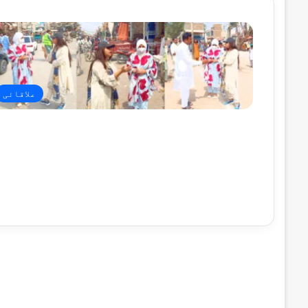
علاقائی