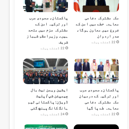
مکہ مشترکہ دفاعی
پاکستان، سعودی عرب
معاہدہ خطے میں امن کے
اور ترکیہ امن کے
فروغ میں معاون ہوگا،
مشترکہ عزم میں متحد
صدر اردوان
ہیں، وزیراعظم شہباز
شریف
22 گھنٹے پہلے
22 گھنٹے پہلے
پاکستان، سعودی عرب
ایشین ویمن نیٹ بال
اور ترکیہ کے درمیان
چیمپئن شپ / پلیٹ
مکہ مشترکہ دفاعی
ڈویژن: پاکستانی ٹیم
معاہدہ طے پا گیا
ہانگ کانگ پہنچ گئی
22 گھنٹے پہلے
24 گھنٹے پہلے