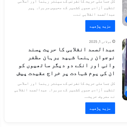
کل جماعتی حریت کانفرنس کے سینئر رہنما اور اسلامی
تنظیم آزادی جموں کشمیر کے محبوس سربراہ پیر
عبدالصمد انقلابی نے…
مزید پڑھیے
جولائی 1, 2025
عبدالصمد انقلابی کا حریت پسند
نوجوان رہنما شہید برہان مظفر
وانی اور انکے دو دیگر ساتھیوں کو
ان کی یوم شہادت پر خراج عقیدت پیش
کل جماعتی حریت کانفرنس کے سینئر رہنما اور اسلامی
تنظیم آزادی جموں کشمیر کے سربراہ عبدالصمد انقلابی
نے معروف حریت…
مزید پڑھیے