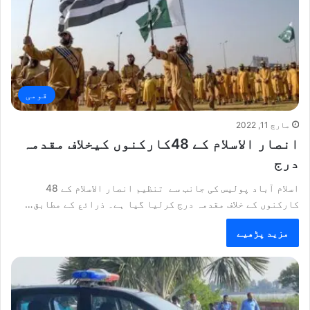
قومی
مارچ 11, 2022
انصار الاسلام کے 48کارکنوں کیخلاف مقدمہ
درج
اسلام آباد پولیس کی جانب سے تنظیم انصار الاسلام کے 48
کارکنوں کے خلاف مقدمہ درج کرلیا گیا ہے۔ ذرائع کے مطابق…
مزید پڑھیے