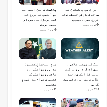
ایران کی پاکستان کے
پاکستان بین المذاہب
ساتھ تجارتی تعلقات کے
ہم آہنگی کے فروغ کے
فروغ میں دلچسپی
لیے پُرعزم ہے، سردار
محمد یوسف
2 دن پہلے
2 دن پہلے
ملک کے بیشتر علاقوں
یومِ استحصالِ کشمیر:
میں آج گرم اور مرطوب
صدر، وزیراعظم اور
موسم کا امکان، چند
نائب وزیراعظم کا
علاقوں میں بارش کی پیش
کشمیری عوام سے اظہارِ
گوئی
یکجہتی
2 دن پہلے
2 دن پہلے