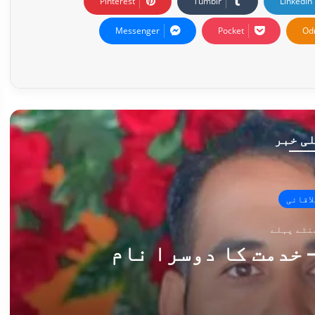
Pinterest
Tumblr
LinkedIn
Messenger
Pocket
Od
ی خبر
لاقائی
 خدمت کا دوسرا نام