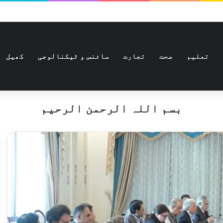
تعلیم
صحت
تجارت
سائنس و ٹیکنالوجی
کھیل
بسم اللہ الرحمن الرحیم