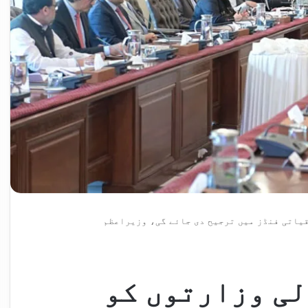
یاتی فنڈز میں ترجیح دی جائے گی، وزیراعظم
ی وزارتوں کو