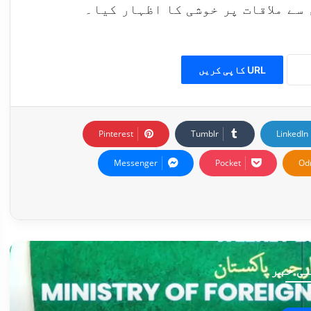
سے ملاقات پر خوشی کا اظہار کیا۔
URL کاپی کریں
Pinterest
Tumblr
LinkedIn
Messenger
Pocket
Od
ی خبر