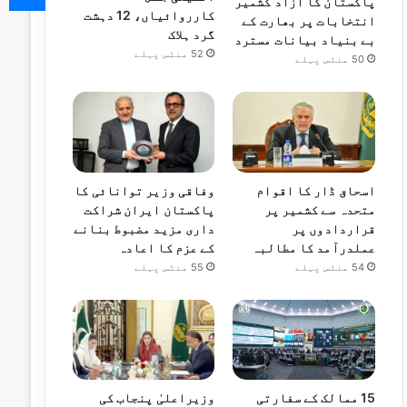
پاکستان کا آزاد کشمیر
کارروائیاں، 12 دہشت
انتخابات پر بھارت کے
گرد ہلاک
بے بنیاد بیانات مسترد
52 منٹس پہلے
50 منٹس پہلے
اسحاق ڈار کا اقوام
وفاقی وزیر توانائی کا
متحدہ سے کشمیر پر
پاکستان ایران شراکت
قراردادوں پر
داری مزید مضبوط بنانے
عملدرآمد کا مطالبہ
کے عزم کا اعادہ
54 منٹس پہلے
55 منٹس پہلے
15 ممالک کے سفارتی
وزیراعلیٰ پنجاب کی