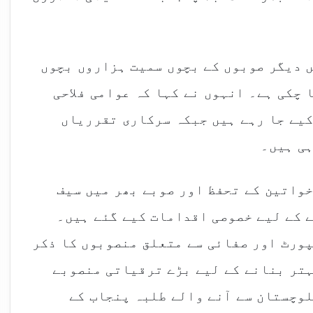
ں دیگر صوبوں کے بچوں سمیت ہزاروں بچوں
ا چکی ہے۔ انہوں نے کہا کہ عوامی فلاحی
کیے جا رہے ہیں جبکہ سرکاری تقرریاں
ہی ہیں۔
خواتین کے تحفظ اور صوبے بھر میں سیف
 کے لیے خصوصی اقدامات کیے گئے ہیں۔
ورٹ اور صفائی سے متعلق منصوبوں کا ذکر
ہتر بنانے کے لیے بڑے ترقیاتی منصوبے
لوچستان سے آنے والے طلبہ پنجاب کے