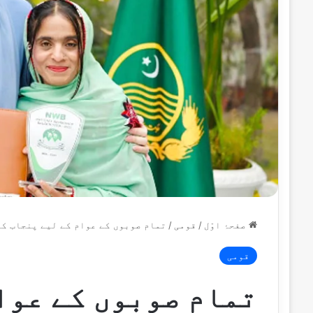
صفحۂ اوّل
/
قومی
/
تمام صوبوں کے عوام کے لیے پنجاب کے
قومی
تمام صوبوں کے عوا