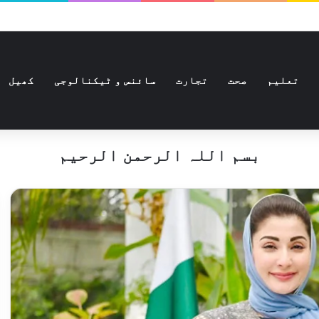
تعلیم
صحت
تجارت
سائنس و ٹیکنالوجی
کھیل
بسم اللہ الرحمن الرحیم