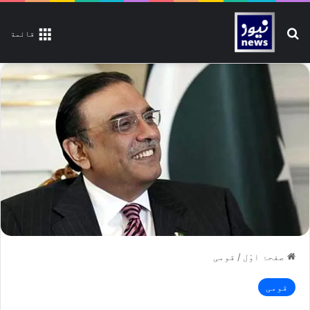
تلاش کیجیے
قائمة
صفحۂ اوّل
/
قومی
قومی