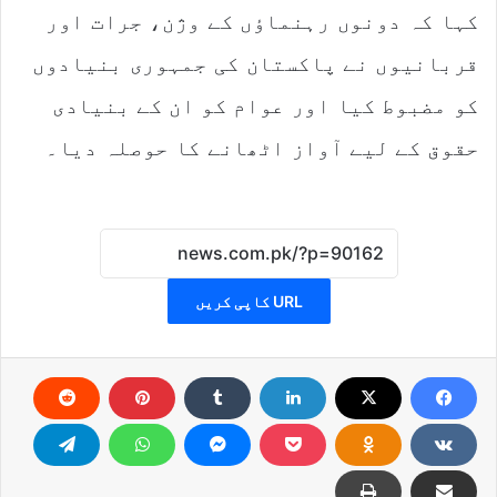
کہا کہ دونوں رہنماؤں کے وژن، جرات اور
قربانیوں نے پاکستان کی جمہوری بنیادوں
کو مضبوط کیا اور عوام کو ان کے بنیادی
حقوق کے لیے آواز اٹھانے کا حوصلہ دیا۔
URL کاپی کریں