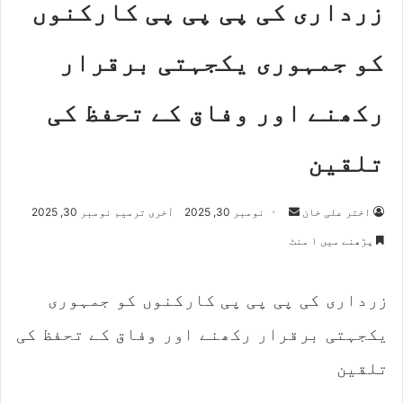
زرداری کی پی پی پی کارکنوں
کو جمہوری یکجہتی برقرار
رکھنے اور وفاق کے تحفظ کی
تلقین
اختر علی خان
S
نومبر 30, 2025
آخری ترمیم نومبر 30, 2025
e
پڑھنے میں ۱ منٹ
n
d
زرداری کی پی پی پی کارکنوں کو جمہوری
a
n
یکجہتی برقرار رکھنے اور وفاق کے تحفظ کی
e
m
تلقین
a