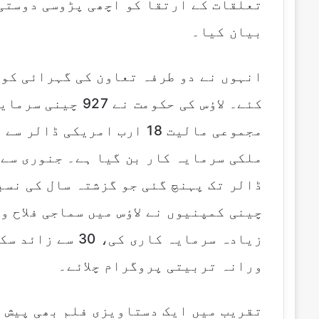
تعلقات کے ارتقا کو اچھی پڑوسی دوستی
بیان کیا۔
انہوں نے دو طرفہ تعاون کی گہرائی کو 
کئے۔ لاؤس کی حکوم
مجموعی مالیت 18 ارب امریکی
ورانہ تربیتی پروگرام چلائے۔
تقریب میں ایک دستاویزی فلم بھی پیش 