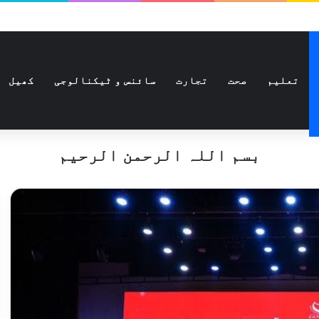
تعلیم
صحت
تجارت
سائنس و ٹیکنالوجی
کھیل
بسم اللہ الرحمن الرحیم