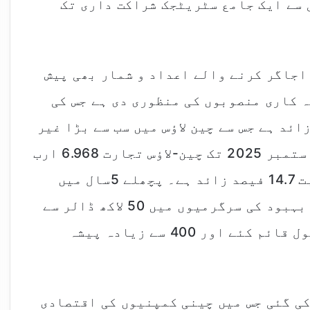
 سے ایک جامع سٹریٹجک شراکت داری تک
اجاگر کرنے والے اعداد و شمار بھی پیش
ت نے 927 چینی سرمایہ کاری منصوبوں کی منظوری دی ہے جس کی
 ڈالر سے زائد ہے جس سے چین لاؤس میں سب سے بڑا غیر
ملکی سرمایہ کار بن گیا ہے۔ جنوری سے ستمبر 2025 تک چین-لاؤس تجارت 6.968 ارب
ڈالر تک پہنچ گئی جو گزشتہ سال کی نسبت 14.7 فیصد زائد ہے۔ پچھلے 5سال میں
چینی کمپنیوں نے لاؤس میں سماجی فلاح و بہبود کی سرگرمیوں میں 50 لاکھ ڈالر سے
زیادہ سرمایہ کاری کی، 30 سے زائد سکول قائم کئے اور 400 سے زیادہ پیشہ
کی گئی جس میں چینی کمپنیوں کی اقتصادی