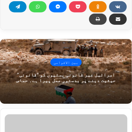
بین الاقوامی
اسرائیل غیر قانونی بستیوں کو "قانونی”
حیثیت دینے پر بدستور عمل پیرا ہے۔ حماس