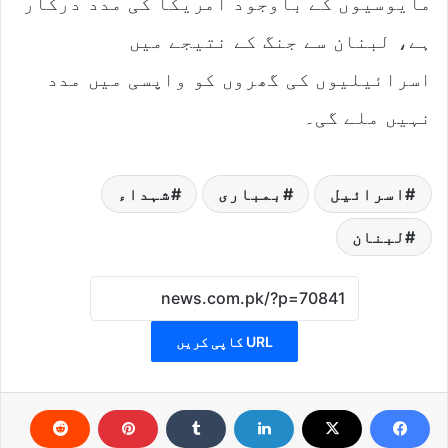
مایوسیوں کے باوجود امریکا کی مدد درکار
ہے، لبنان سے جنگ کے نتیجے میں
اسرائیلیوں کی گھروں کو واپسی میں مدد
نہیں ملے گی۔
اسرائیل
بمباری
شہداء
لبنان
URL کاپی کریں