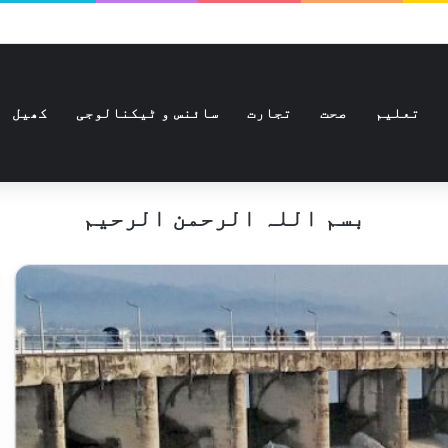
تعلیم
صحت
تجارت
سائنس و ٹیکنالوجی
کھیل
بسم اللہ الرحمن الرحیم