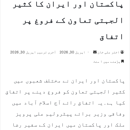
پاکستان اور ایران کا کثیر
الجہتی تعاون کے فروغ پر
اتفاق
Send
اختر علی خان
اپریل 30, 2026
آخری ترمیم اپریل 30, 2026
an
پڑھنے میں ۱ منٹ
email
پاکستان اور ایران نے مختلف شعبوں میں
کثیر الجہتی تعاون کو فروغ دینے پر اتفاق
کیا ہے۔یہ اتفاق رائے آج اسلام آباد میں
وفاقی وزیر برائے پیٹرولیم علی پرویز
ملک اور پاکستان میں ایران کے سفیر رضا