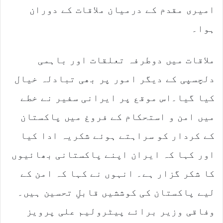
امیری مقدم کے درمیان ملاقات کے دوران
ہوا۔
ملاقات میں دوطرفہ تعلقات اور باہمی
دلچسپی کے دیگر امور پر بھی تبادلہ خیال
کیا گیا۔اس موقع پر ایرانی سفیر نے خطے
میں امن و استحکام کے فروغ میں پاکستان
کے کردار کو سراہتے ہوئے شکریہ ادا کیا
اور کہا کہ ایران اپنے پاکستانی بھائیوں
کا شکر گزار ہے۔ انہوں نے کہا کہ امن کے
لیے پاکستان کی کوششیں قابلِ تحسین ہیں۔
وفاقی وزیر برائے پیٹرولیم علی پرویز